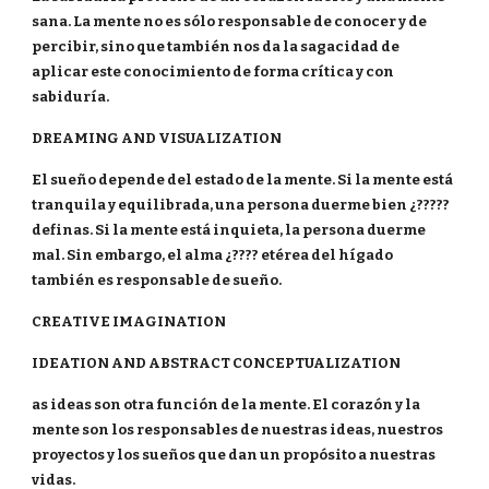
sana. La mente no es sólo responsable de conocer y de
percibir, sino que también nos da la sagacidad de
aplicar este conocimiento de forma crítica y con
sabiduría.
DREAMING AND VISUALIZATION
El sueño depende del estado de la mente. Si la mente está
tranquila y equilibrada, una persona duerme bien ¿?????
definas. Si la mente está inquieta, la persona duerme
mal. Sin embargo, el alma ¿???? etérea del hígado
también es responsable de sueño.
CREATIVE IMAGINATION
IDEATION AND ABSTRACT CONCEPTUALIZATION
as ideas son otra función de la mente. El corazón y la
mente son los responsables de nuestras ideas, nuestros
proyectos y los sueños que dan un propósito a nuestras
vidas.