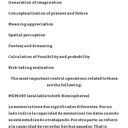
Generation of imagination
Conceptualization of present and future
Meaning appreciation
Spatial perception
Fantasy and dreaming
Calculation of Possibility and probability
Risk-taking evaluation
The most important control operations related to these
are the following:
MEMORY (available to both Hemispheres)
La memoria tiene dos significados diferentes. Por un
lado indica la capacidad de memorizar los datos cuando
se está estudiando o trabajando. Por otra parte, se refiere
a la capacidad de recordar hechos pasados. That is