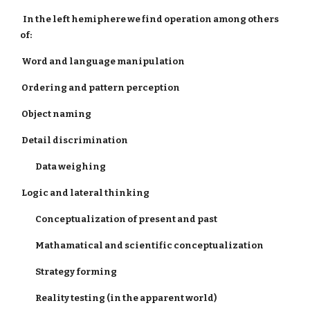
In the left hemiphere we find operation among others
of:
Word and language manipulation
Ordering and pattern perception
Object naming
Detail discrimination
Data weighing
Logic and lateral thinking
Conceptualization of present and past
Mathamatical and scientific conceptualization
Strategy forming
Reality testing (in the apparent world)