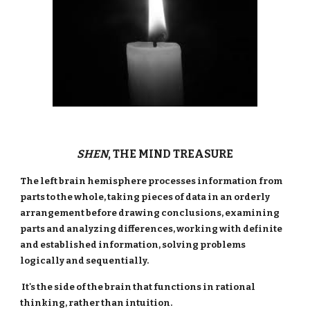
SHEN
, THE MIND TREASURE
The left brain hemisphere processes information from
parts to the whole, taking pieces of data in an orderly
arrangement before drawing conclusions, examining
parts and analyzing differences, working with definite
and established information, solving problems
logically and sequentially.
It's the side of the brain that functions in rational
thinking, rather than intuition.