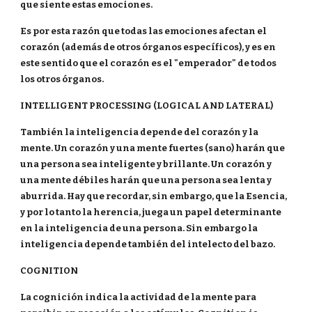
que siente estas emociones.
Es por esta razón que todas las emociones afectan el
corazón (además de otros órganos específicos), y es en
este sentido que el corazón es el "emperador" de todos
los otros órganos.
INTELLIGENT PROCESSING (LOGICAL AND LATERAL)
También la inteligencia depende del corazón y la
mente. Un corazón y una mente fuertes (sano) harán que
una persona sea inteligente y brillante. Un corazón y
una mente débiles harán que una persona sea lenta y
aburrida. Hay que recordar, sin embargo, que la Esencia,
y por lo tanto la herencia, juega un papel determinante
en la inteligencia de una persona. Sin embargo la
inteligencia depende también del intelecto del bazo.
COGNITION
La cognición indica la actividad de la mente para