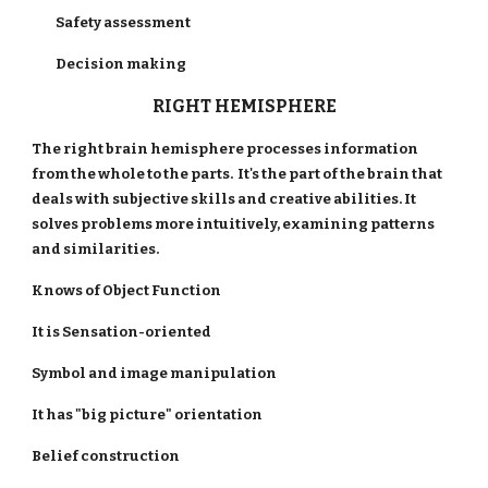
Safety assessment
Decision making
RIGHT HEMISPHERE
The right brain hemisphere processes information
from the whole to the parts. It's the part of the brain that
deals with subjective skills and creative abilities. It
solves problems more intuitively, examining patterns
and similarities.
Knows of Object Function
It is Sensation-oriented
Symbol and image manipulation
It has "big picture" orientation
Belief construction