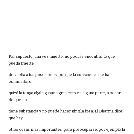
Por supuesto, una vez muerto, no podrás encontrar lo que
pueda traerte
de vuelta a tus posesiones, porque la consciencia se ha
esfumado, o
quizá la tenga algún gusano grasiento en alguna parte, a pesar
de que no
tiene substancia y no puede hacer ningún bien. El Dharma dice
que hay
otras cosas más importantes para preocuparse, por ejemplo la