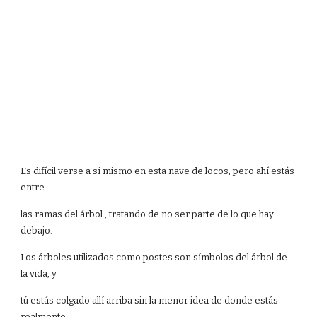
Es difícil verse a sí mismo en esta nave de locos, pero ahí estás
entre
las ramas del árbol , tratando de no ser parte de lo que hay
debajo.
Los árboles utilizados como postes son símbolos del árbol de
la vida, y
tú estás colgado allí arriba sin la menor idea de donde estás
realmente.