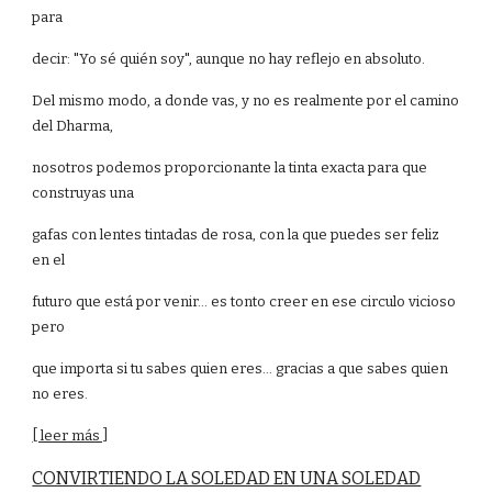
para
decir: "Yo sé quién soy", aunque no hay reflejo en absoluto.
Del mismo modo, a donde vas, y no es realmente por el camino
del Dharma,
nosotros podemos proporcionante la tinta exacta para que
construyas una
gafas con lentes tintadas de rosa, con la que puedes ser feliz
en el
futuro que está por venir... es tonto creer en ese circulo vicioso
pero
que importa si tu sabes quien eres... gracias a que sabes quien
no eres.
[ leer más ]
CONVIRTIENDO LA SOLEDAD EN UNA SOLEDAD