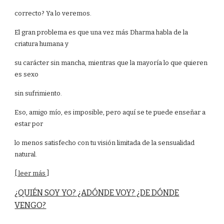
correcto? Ya lo veremos.
El gran problema es que una vez más Dharma habla de la
criatura humana y
su carácter sin mancha, mientras que la mayoría lo que quieren
es sexo
sin sufrimiento.
Eso, amigo mío, es imposible, pero aquí se te puede enseñar a
estar por
lo menos satisfecho con tu visión limitada de la sensualidad
natural.
[ leer más ]
¿QUIÉN SOY YO? ¿ADÓNDE VOY? ¿DE DÓNDE
VENGO?