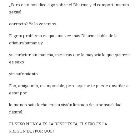
¿Pero esto nos dice algo sobre el Dharma y el comportamiento
sexual
correcto? Ya lo veremos.
El gran problema es que una vez más Dharma habla de la
criatura humana y
su carácter sin mancha, mientras que la mayoría lo que quieren
es sexo
sin sufrimiento.
Eso, amigo mío, es imposible, pero aquí se te puede enseñar a
estar por
lo menos satisfecho con tu visión limitada de la sensualidad
natural.
EL SEXO NUNCA ES LA RESPUESTA; EL SEXO ES LA
PREGUNTA, ¿POR QUÉ?