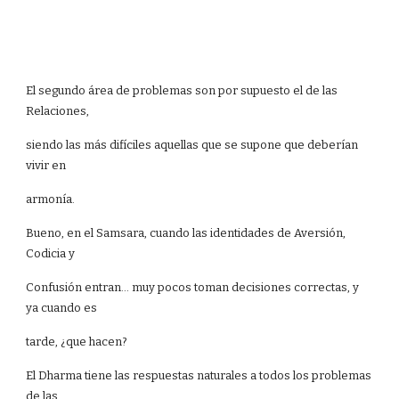
El segundo área de problemas son por supuesto el de las
Relaciones,
siendo las más difíciles aquellas que se supone que deberían
vivir en
armonía.
Bueno, en el Samsara, cuando las identidades de Aversión,
Codicia y
Confusión entran... muy pocos toman decisiones correctas, y
ya cuando es
tarde, ¿que hacen?
El Dharma tiene las respuestas naturales a todos los problemas
de las