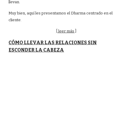
llevan.
Muy bien, aquí les presentamos el Dharma centrado en el
cliente.
[ leer más ]
CÓMO LLEVAR LAS RELACIONES SIN
ESCONDER LA CABEZA