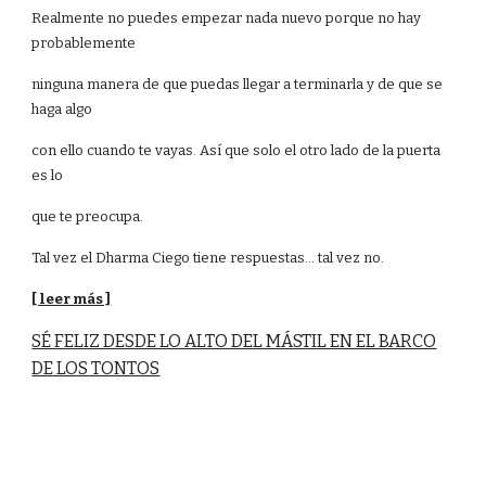
Realmente no puedes empezar nada nuevo porque no hay
probablemente
ninguna manera de que puedas llegar a terminarla y de que se
haga algo
con ello cuando te vayas. Así que solo el otro lado de la puerta
es lo
que te preocupa.
Tal vez el Dharma Ciego tiene respuestas... tal vez no.
[ leer más ]
SÉ FELIZ DESDE LO ALTO DEL MÁSTIL EN EL BARCO
DE LOS TONTOS