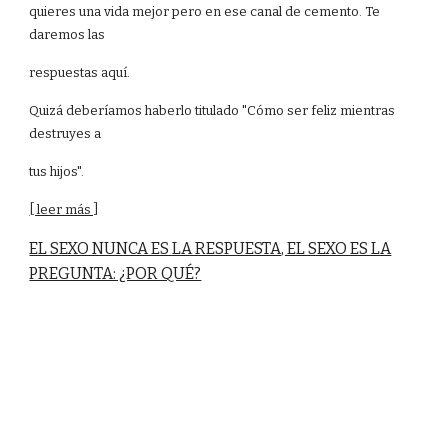
quieres una vida mejor pero en ese canal de cemento. Te
daremos las
respuestas aquí.
Quizá deberíamos haberlo titulado "Cómo ser feliz mientras
destruyes a
tus hijos".
[ leer más ]
EL SEXO NUNCA ES LA RESPUESTA, EL SEXO ES LA
PREGUNTA: ¿POR QUÉ?