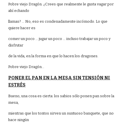
Pobre viejo Dragón. ¿Crees que realmente le gusta vagar por
ahí echando
llamas? ... No, eso es condenadamente incómodo. Lo que
quiere hacer es
comer un poco ... jugar un poco ... incluso trabajar un poco y
disfrutar
de la vida, en la forma en que lo hacen los dragones.
Pobre viejo Dragón...
PONER EL PAN EN LA MESA SIN TENSIÓN NI
ESTRÉS
Bueno, una cosa es cierta: los sabios sólo ponen pan sobre la
mesa,
mientras que los tontos sirven un suntuoso banquete, que no
hace ningún