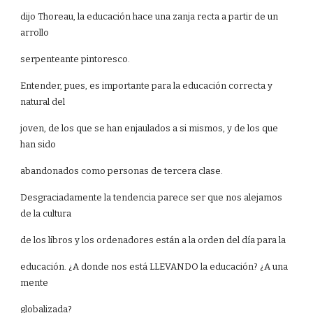
dijo Thoreau, la educación hace una zanja recta a partir de un
arrollo
serpenteante pintoresco.
Entender, pues, es importante para la educación correcta y
natural del
joven, de los que se han enjaulados a si mismos, y de los que
han sido
abandonados como personas de tercera clase.
Desgraciadamente la tendencia parece ser que nos alejamos
de la cultura
de los libros y los ordenadores están a la orden del día para la
educación. ¿A donde nos está LLEVANDO la educación? ¿A una
mente
globalizada?