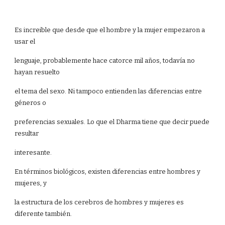
Es increible que desde que el hombre y la mujer empezaron a
usar el
lenguaje, probablemente hace catorce mil años, todavía no
hayan resuelto
el tema del sexo. Ni tampoco entienden las diferencias entre
géneros o
preferencias sexuales. Lo que el Dharma tiene que decir puede
resultar
interesante.
En términos biológicos, existen diferencias entre hombres y
mujeres, y
la estructura de los cerebros de hombres y mujeres es
diferente también.