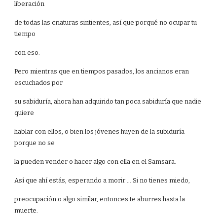
liberación
de todas las criaturas sintientes, así que porqué no ocupar tu
tiempo
con eso.
Pero mientras que en tiempos pasados, los ancianos eran
escuchados por
su sabiduría, ahora han adquirido tan poca sabiduría que nadie
quiere
hablar con ellos, o bien los jóvenes huyen de la subiduría
porque no se
la pueden vender o hacer algo con ella en el Samsara.
Así que ahí estás, esperando a morir ... Si no tienes miedo,
preocupación o algo similar, entonces te aburres hasta la
muerte.