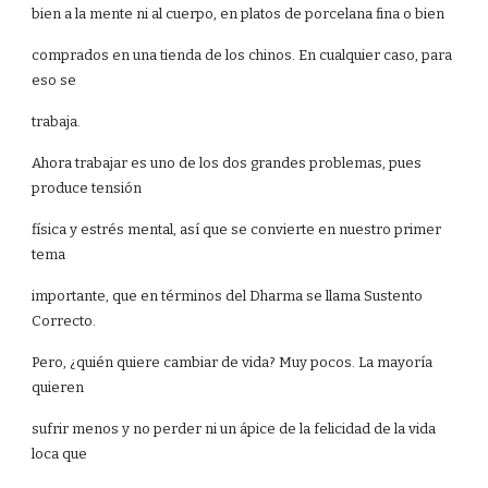
bien a la mente ni al cuerpo, en platos de porcelana fina o bien
comprados en una tienda de los chinos. En cualquier caso, para
eso se
trabaja.
Ahora trabajar es uno de los dos grandes problemas, pues
produce tensión
física y estrés mental, así que se convierte en nuestro primer
tema
importante, que en términos del Dharma se llama Sustento
Correcto.
Pero, ¿quién quiere cambiar de vida? Muy pocos. La mayoría
quieren
sufrir menos y no perder ni un ápice de la felicidad de la vida
loca que