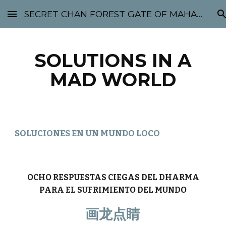
SECRET CHAN FOREST GATE OF MAHABODHI - SUNYATA 机禅林门 大菩提太虚
Skip to main content
Skip to navigation
SOLUTIONS IN A
MAD WORLD
SOLUCIONES EN UN MUNDO LOCO
OCHO RESPUESTAS CIEGAS DEL DHARMA
PARA EL SUFRIMIENTO DEL MUNDO
画龙点睛