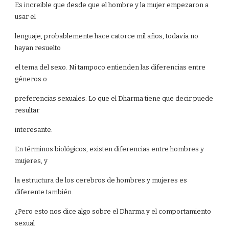
Es increible que desde que el hombre y la mujer empezaron a
usar el
lenguaje, probablemente hace catorce mil años, todavía no
hayan resuelto
el tema del sexo. Ni tampoco entienden las diferencias entre
géneros o
preferencias sexuales. Lo que el Dharma tiene que decir puede
resultar
interesante.
En términos biológicos, existen diferencias entre hombres y
mujeres, y
la estructura de los cerebros de hombres y mujeres es
diferente también.
¿Pero esto nos dice algo sobre el Dharma y el comportamiento
sexual