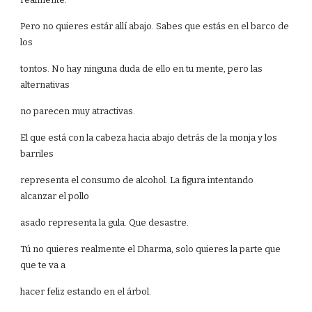
Pero no quieres estár allí abajo. Sabes que estás en el barco de
los
tontos. No hay ninguna duda de ello en tu mente, pero las
alternativas
no parecen muy atractivas.
El que está con la cabeza hacia abajo detrás de la monja y los
barriles
representa el consumo de alcohol. La figura intentando
alcanzar el pollo
asado representa la gula. Que desastre.
Tú no quieres realmente el Dharma, solo quieres la parte que
que te va a
hacer feliz estando en el árbol.