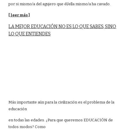
por si mismo/a del agujero que él/ella mismo/a ha cavado.
[ leer más ]
LA MEJOR EDUCACIÓN NO ES LO QUE SABES, SINO
LO QUE ENTIENDES
Más importante aún para la civilización es el problema de la
educación
en todas las edades. ¿Para que queremos EDUCACIÓN de
todos modos? Como