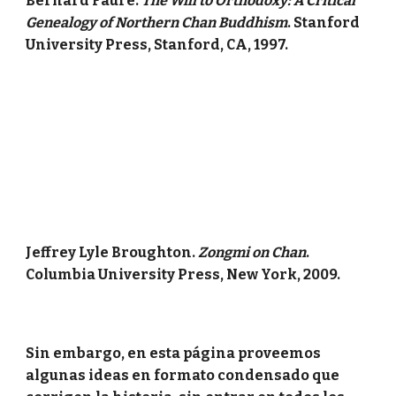
Bernard Fauré.
The Will to Orthodoxy: A Critical
Genealogy of Northern Chan Buddhism
. Stanford
University Press, Stanford, CA, 1997.
Jeffrey Lyle Broughton.
Zongmi on Chan
.
Columbia University Press, New York, 2009.
Sin embargo, en esta página proveemos
algunas ideas en formato condensado que