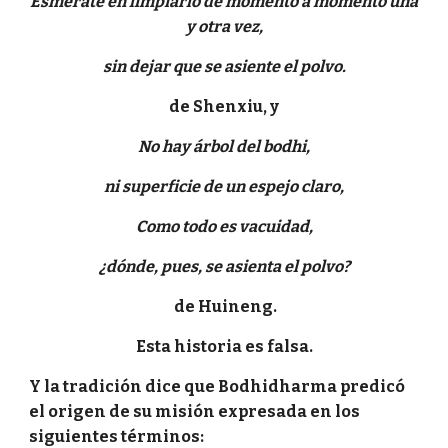
Esmérate en limpiarlo de momento a momento una
y otra vez,
sin dejar que se asiente el polvo.
de Shenxiu, y
No hay árbol del bodhi,
ni superficie de un espejo claro,
Como todo es vacuidad,
¿dónde, pues, se asienta el polvo?
de Huineng.
Esta historia es falsa.
Y la tradición dice que Bodhidharma predicó
el origen de su misión expresada en los
siguientes términos: