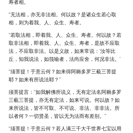
寿者相。
“无法相，亦无非法相。何以故？是诸众生若心取
相，则为着我、人、众生、寿者。
“若取法相，即着我、人、众生、寿者。何以故？若
取非法相，即着我、人、众生、寿者，是故不应取
法，不应取非法。以是义故，如来常说：‘汝等比
丘，知我说法，如筏喻者，法尚应舍，何况非法。’
“须菩提！于意云何？如来得阿耨多罗三藐三菩提
耶？如来有所说法耶？”
须菩提言：“如我解佛所说义，无有定法名阿耨多罗
三藐三菩提，亦无有定法，如来可说。何以故？如
来所说法，皆不可取、不可说、非法、非非法。所
以者何？一切贤圣，皆以无为法而有差别。”
“须菩提！于意云何？若人满三千大千世界七宝以用