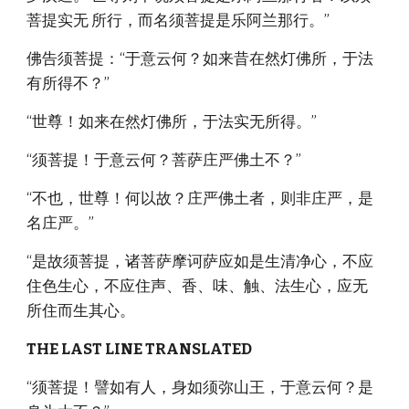
菩提实无 所行，而名须菩提是乐阿兰那行。”
佛告须菩提：“于意云何？如来昔在然灯佛所，于法
有所得不？”
“世尊！如来在然灯佛所，于法实无所得。”
“须菩提！于意云何？菩萨庄严佛土不？”
“不也，世尊！何以故？庄严佛土者，则非庄严，是
名庄严。”
“是故须菩提，诸菩萨摩诃萨应如是生清净心，不应
住色生心，不应住声、香、味、触、法生心，应无
所住而生其心。
THE LAST LINE TRANSLATED
“须菩提！譬如有人，身如须弥山王，于意云何？是