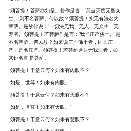
“须菩提！菩萨亦如是。若作是言：‘我当灭度无量众
生。’则不名菩萨。何以故？须菩提！实无有法名为
菩萨。是故佛说：‘一切法无我、无人、无众生、无
寿者。’须菩提！若菩萨作是言：‘我当庄严佛土。’是
不名菩萨。何以故？如来说庄严佛土者，即非庄
严，是名庄严。须菩提！若菩萨通达无我法者，如
来说名真 是菩萨。
“须菩提！于意云何？如来有肉眼不？”
“如是，世尊！如来有肉眼。”
“须菩提！于意云何？如来有天眼不？”
“如是，世尊！如来有天眼。”
“须菩提！于意云何？如来有慧眼不？”