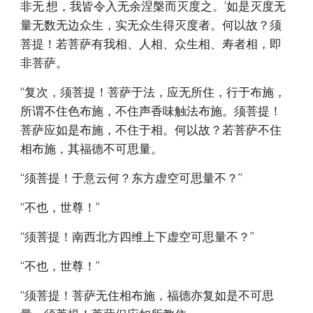
非无 想，我皆令入无余涅槃而灭度之。’如是灭度无
量无数无边众生，实无众生得灭度者。何以故？须
菩提！若菩萨有我相、人相、众生相、寿者相，即
非菩萨。
“复次，须菩提！菩萨于法，应无所住，行于布施，
所谓不住色布施，不住声香味触法布施。须菩提！
菩萨应如是布施，不住于相。何以故？若菩萨不住
相布施，其福德不可思量。
“须菩提！于意云何？东方虚空可思量不？”
“不也，世尊！”
“须菩提！南西北方四维上下虚空可思量不？”
“不也，世尊！”
“须菩提！菩萨无住相布施，福德亦复如是不可思