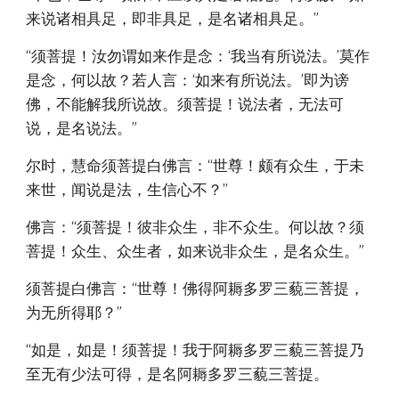
来说诸相具足，即非具足，是名诸相具足。”
“须菩提！汝勿谓如来作是念：‘我当有所说法。’莫作
是念，何以故？若人言：‘如来有所说法。’即为谤
佛，不能解我所说故。须菩提！说法者，无法可
说，是名说法。”
尔时，慧命须菩提白佛言：“世尊！颇有众生，于未
来世，闻说是法，生信心不？”
佛言：“须菩提！彼非众生，非不众生。何以故？须
菩提！众生、众生者，如来说非众生，是名众生。”
须菩提白佛言：“世尊！佛得阿耨多罗三藐三菩提，
为无所得耶？”
“如是，如是！须菩提！我于阿耨多罗三藐三菩提乃
至无有少法可得，是名阿耨多罗三藐三菩提。