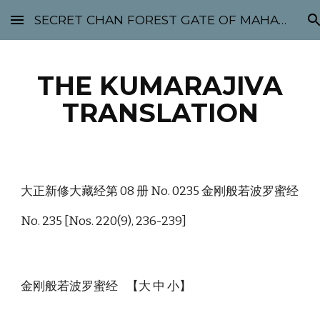
SECRET CHAN FOREST GATE OF MAHABODHI - SUNYATA 机禅林门 大菩提太虚
Skip to main content
Skip to navigation
THE KUMARAJIVA
TRANSLATION
大正新修大藏经第 08 册 No. 0235 金刚般若波罗蜜经
No. 235 [Nos. 220(9), 236-239]
金刚般若波罗蜜经 【大 中 小】