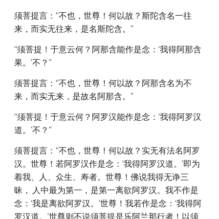
须菩提言：“不也，世尊！何以故？斯陀含名一往
来，而实无往来，是名斯陀含。”
“须菩提！于意云何？阿那含能作是念：‘我得阿那含
果。’不？”
须菩提言：“不也，世尊！何以故？阿那含名为不
来，而实无来，是故名阿那含。”
“须菩提！于意云何？阿罗汉能作是念：‘我得阿罗汉
道。’不？”
须菩提言：“不也，世尊！何以故？实无有法名阿罗
汉。世尊！若阿罗汉作是念：‘我得阿罗汉道。’即为
着我、人、众生、寿者。世尊！佛说我得无诤三
昧， 人中最为第一，是第一离欲阿罗汉。我不作是
念：‘我是离欲阿罗汉。’世尊！我若作是念：‘我得阿
罗汉道。’世尊则不说须菩提是乐阿兰那行者！以须