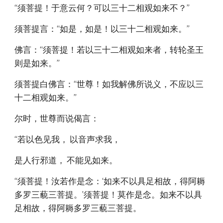
“须菩提！于意云何？可以三十二相观如来不？”
须菩提言：“如是，如是！以三十二相观如来。”
佛言：“须菩提！若以三十二相观如来者，转轮圣王
则是如来。”
须菩提白佛言：“世尊！如我解佛所说义，不应以三
十二相观如来。”
尔时，世尊而说偈言：
“若以色见我， 以音声求我，
是人行邪道， 不能见如来。
“须菩提！汝若作是念：‘如来不以具足相故，得阿耨
多罗三藐三菩提。’须菩提！莫作是念。如来不以具
足相故，得阿耨多罗三藐三菩提。