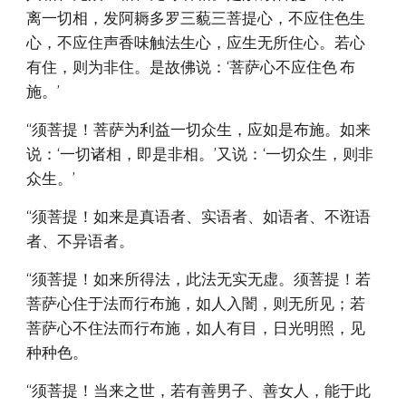
离一切相，发阿耨多罗三藐三菩提心，不应住色生
心，不应住声香味触法生心，应生无所住心。若心
有住，则为非住。是故佛说：‘菩萨心不应住色 布
施。’
“须菩提！菩萨为利益一切众生，应如是布施。如来
说：‘一切诸相，即是非相。’又说：‘一切众生，则非
众生。’
“须菩提！如来是真语者、实语者、如语者、不诳语
者、不异语者。
“须菩提！如来所得法，此法无实无虚。须菩提！若
菩萨心住于法而行布施，如人入闇，则无所见；若
菩萨心不住法而行布施，如人有目，日光明照，见
种种色。
“须菩提！当来之世，若有善男子、善女人，能于此