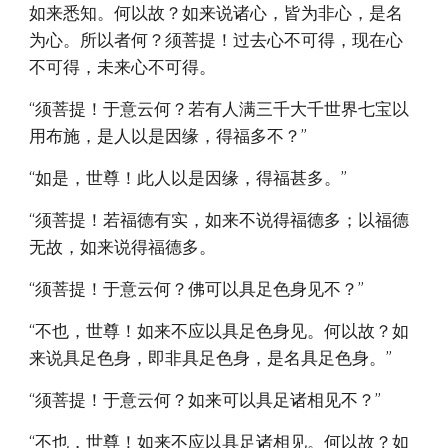
如来悉知。何以故？如来说诸心，皆为非心，是名
为心。所以者何？须菩提！过去心不可得，现在心
不可得，未来心不可得。
“须菩提！于意云何？若有人满三千大千世界七宝以
用布施，是人以是因缘，得福多不？”
“如是，世尊！此人以是因缘，得福甚多。”
“须菩提！若福德有实，如来不说得福德多；以福德
无故，如来说得福德多。
“须菩提！于意云何？佛可以具足色身见不？”
“不也，世尊！如来不应以具足色身见。何以故？如
来说具足色身，即非具足色身，是名具足色身。”
“须菩提！于意云何？如来可以具足诸相见不？”
“不也，世尊！如来不应以具足诸相见。何以故？如