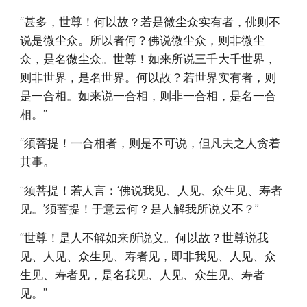
“甚多，世尊！何以故？若是微尘众实有者，佛则不
说是微尘众。所以者何？佛说微尘众，则非微尘
众，是名微尘众。世尊！如来所说三千大千世界，
则非世界，是名世界。何以故？若世界实有者，则
是一合相。如来说一合相，则非一合相，是名一合
相。”
“须菩提！一合相者，则是不可说，但凡夫之人贪着
其事。
“须菩提！若人言：‘佛说我见、人见、众生见、寿者
见。’须菩提！于意云何？是人解我所说义不？”
“世尊！是人不解如来所说义。何以故？世尊说我
见、人见、众生见、寿者见，即非我见、人见、众
生见、寿者见，是名我见、人见、众生见、寿者
见。”